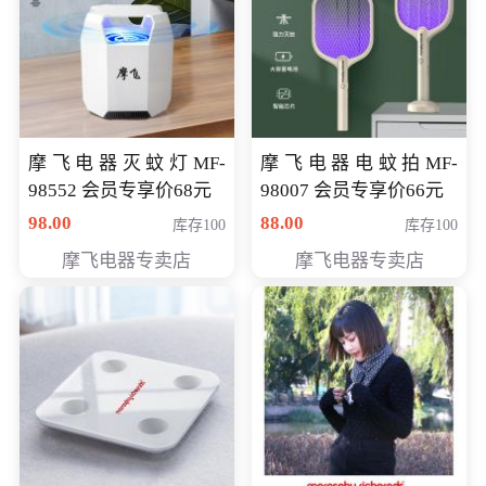
摩飞电器灭蚊灯MF-
摩飞电器电蚊拍MF-
98552 会员专享价68元
98007 会员专享价66元
98.00
88.00
库存100
库存100
摩飞电器专卖店
摩飞电器专卖店