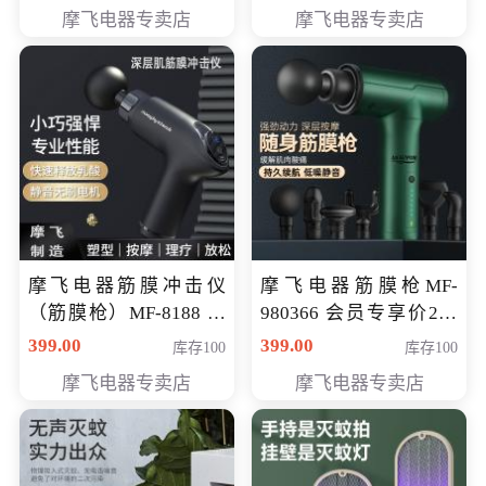
319元
摩飞电器专卖店
摩飞电器专卖店
摩飞电器筋膜冲击仪
摩飞电器筋膜枪MF-
（筋膜枪）MF-8188 会
980366 会员专享价299
员专享价268元
元
399.00
399.00
库存100
库存100
摩飞电器专卖店
摩飞电器专卖店