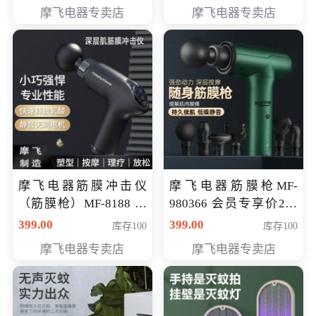
319元
摩飞电器专卖店
摩飞电器专卖店
摩飞电器筋膜冲击仪
摩飞电器筋膜枪MF-
（筋膜枪）MF-8188 会
980366 会员专享价299
员专享价268元
元
399.00
399.00
库存100
库存100
摩飞电器专卖店
摩飞电器专卖店