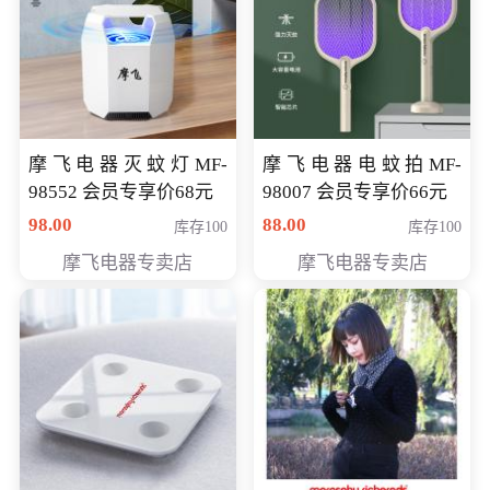
摩飞电器灭蚊灯MF-
摩飞电器电蚊拍MF-
98552 会员专享价68元
98007 会员专享价66元
98.00
88.00
库存100
库存100
摩飞电器专卖店
摩飞电器专卖店