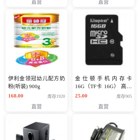
直营
直营
伊利金领冠幼儿配方奶
金仕顿手机内存卡
粉(听装) 900g
16G（TF卡 16G） 高速
卡 CLASS 10
168.00
25.00
库存1920
库存905
直营
直营