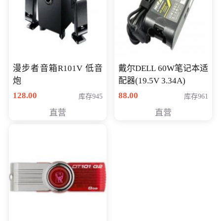
漫步者音箱R101V 低音
戴尔DELL 60W笔记本适
炮
配器(19.5V 3.34A)
128.00
88.00
库存945
库存961
直营
直营