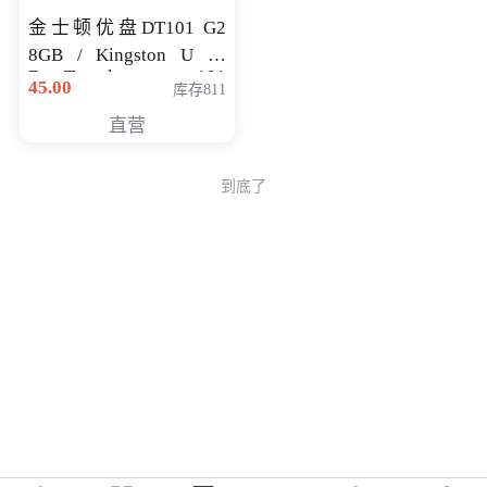
金士顿优盘DT101 G2
8GB / Kingston U 盘
DataTraveler 101
45.00
库存811
Generati
直营
到底了