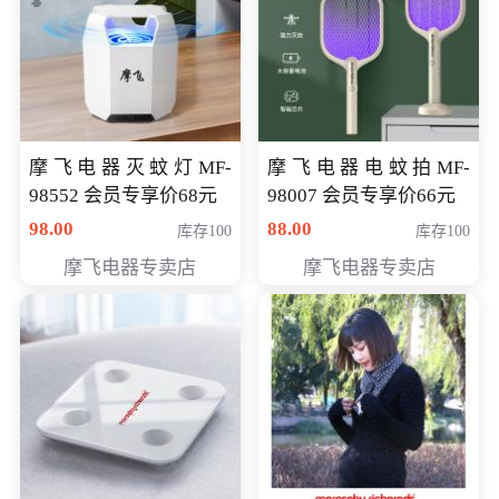
摩飞电器灭蚊灯MF-
摩飞电器电蚊拍MF-
98552 会员专享价68元
98007 会员专享价66元
98.00
88.00
库存100
库存100
摩飞电器专卖店
摩飞电器专卖店