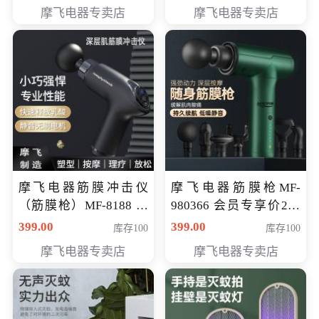
319元
摩飞电器专卖店
摩飞电器专卖店
摩飞电器筋膜冲击仪
摩飞电器筋膜枪MF-
（筋膜枪）MF-8188 会
980366 会员专享价299
员专享价268元
元
399.00
399.00
库存100
库存100
摩飞电器专卖店
摩飞电器专卖店