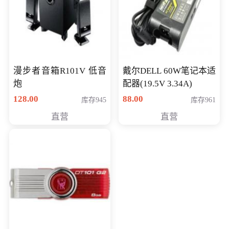
漫步者音箱R101V 低音
戴尔DELL 60W笔记本适
炮
配器(19.5V 3.34A)
128.00
88.00
库存945
库存961
直营
直营