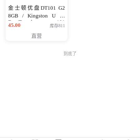
金士顿优盘DT101 G2
8GB / Kingston U 盘
DataTraveler 101
45.00
库存811
Generati
直营
到底了