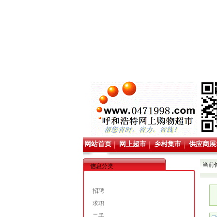
网站首页
网上超市
乡村集市
供应商展
当前
信息分类
招聘
求职
二手