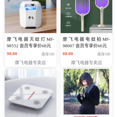
摩飞电器灭蚊灯MF-
摩飞电器电蚊拍MF-
98552 会员专享价68元
98007 会员专享价66元
98.00
88.00
库存100
库存100
摩飞电器专卖店
摩飞电器专卖店