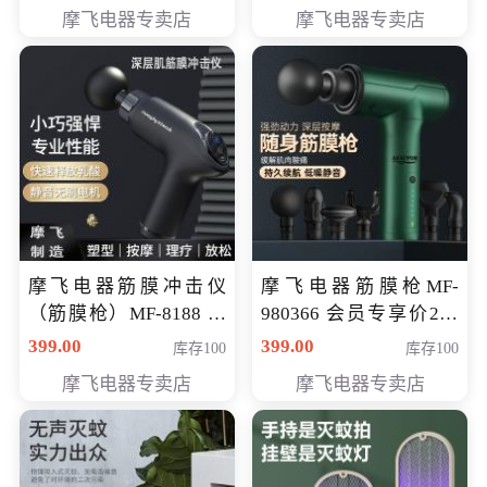
319元
摩飞电器专卖店
摩飞电器专卖店
摩飞电器筋膜冲击仪
摩飞电器筋膜枪MF-
（筋膜枪）MF-8188 会
980366 会员专享价299
员专享价268元
元
399.00
399.00
库存100
库存100
摩飞电器专卖店
摩飞电器专卖店