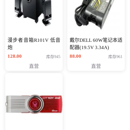
漫步者音箱R101V 低音
戴尔DELL 60W笔记本适
炮
配器(19.5V 3.34A)
128.00
88.00
库存945
库存961
直营
直营